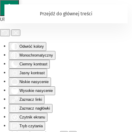
Przejdź do głównej treści
Ułatwienia dostępu
Odwróć kolory
Monochromatyczny
Ciemny kontrast
Jasny kontrast
Niskie nasycenie
Wysokie nasycenie
Zaznacz linki
Zaznacz nagłówki
Czytnik ekranu
Tryb czytania