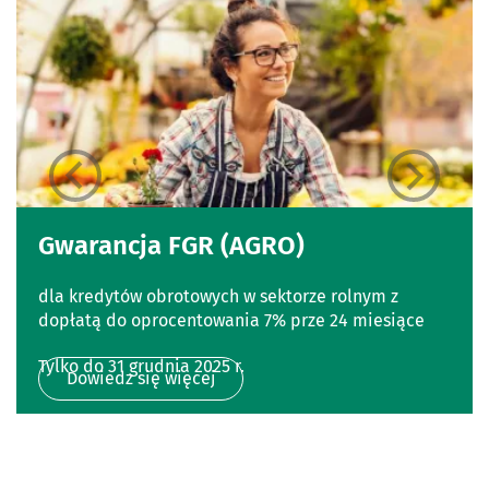
Gwarancja FGR (AGRO)
dla kredytów obrotowych w sektorze rolnym z
dopłatą do oprocentowania 7% prze 24 miesiące
Tylko do 31 grudnia 2025 r.
Dowiedz się więcej