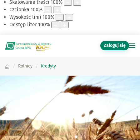
Skalowanie treści
100
%
Czcionka
100
%
Wysokość linii
100
%
Odstęp liter
100
%
Zaloguj się
Rolnicy
Kredyty