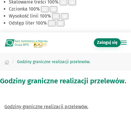
Skalowanie treści
100
%
Czcionka
100
%
Wysokość linii
100
%
Odstęp liter
100
%
Zaloguj się
Godziny graniczne realizacji przelewów.
Godziny graniczne realizacji przelewów.
Godziny graniczne realizacji przelewów.