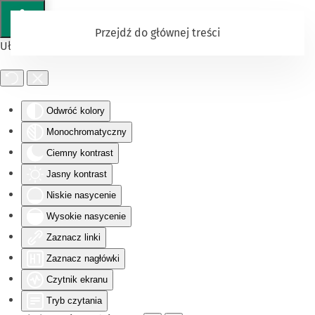
Przejdź do głównej treści
Ułatwienia dostępu
Odwróć kolory
Monochromatyczny
Ciemny kontrast
Jasny kontrast
Niskie nasycenie
Wysokie nasycenie
Zaznacz linki
Zaznacz nagłówki
Czytnik ekranu
Tryb czytania