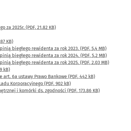
 za 2025r. (PDF, 21.82 KB)
.87 KB)
pinią biegłego rewidenta za rok 2023. (PDF, 5,4 MB)
pinią biegłego rewidenta za rok 2024. (PDF, 5,2 MB)
pinią biegłego rewidenta za rok 2025. (PDF, 2.03 MB)
9 kB)
e art. 6a ustawy Prawo Bankowe (PDF, 442 kB)
adu Korporacyjnego (PDF, 902 kB)
rznej i komórki ds. zgodności (PDF, 173.86 KB)