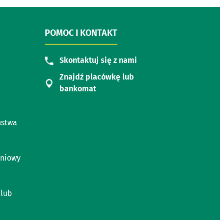
POMOC I KONTAKT
Skontaktuj się z nami
Znajdź placówkę lub
bankomat
ństwa
eniowy
 lub