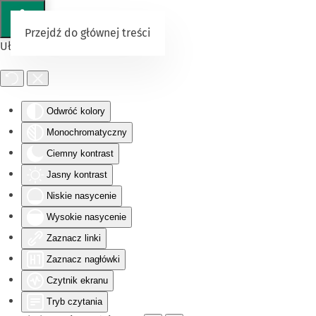
Przejdź do głównej treści
Ułatwienia dostępu
Odwróć kolory
Monochromatyczny
Ciemny kontrast
Jasny kontrast
Niskie nasycenie
Wysokie nasycenie
Zaznacz linki
Zaznacz nagłówki
Czytnik ekranu
Tryb czytania