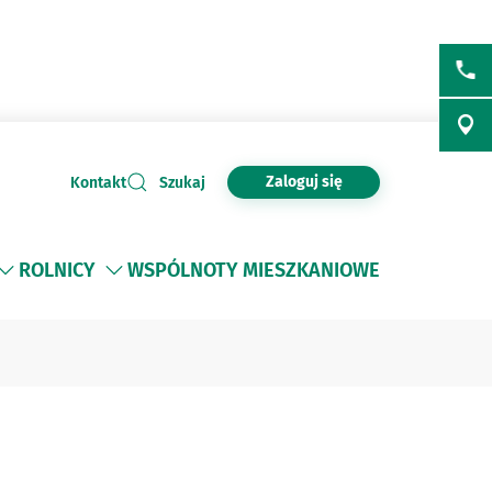
Zaloguj się
Kontakt
Szukaj
ROLNICY
WSPÓLNOTY MIESZKANIOWE