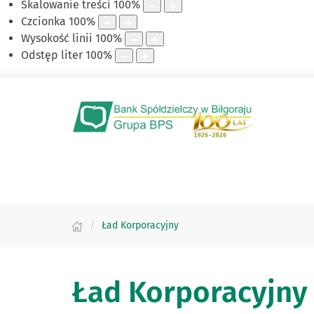
Skalowanie treści
100
%
Czcionka
100
%
Wysokość linii
100
%
Odstęp liter
100
%
Ład Korporacyjny
Ład Korporacyjny