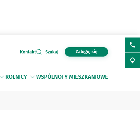
Zaloguj się
Kontakt
Szukaj
ROLNICY
WSPÓLNOTY MIESZKANIOWE