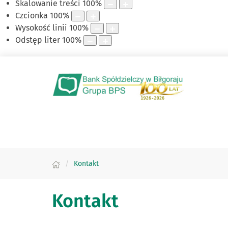
Skalowanie treści
100
%
Czcionka
100
%
Wysokość linii
100
%
Odstęp liter
100
%
Kontakt
Kontakt