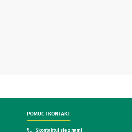
POMOC I KONTAKT
Skontaktuj się z nami