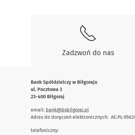
Skontaktuj się z nami.
Zadzwoń do nas
Bank Spółdzielczy w Biłgoraju
ul. Pocztowa 3
23-400 Biłgoraj
email:
bank@bsbilgoraj.pl
Adres do doręczeń elektronicznych: AE:PL-956
telefoniczny: