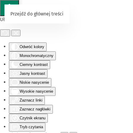
Przejdź do głównej treści
Ułatwienia dostępu
Odwróć kolory
Monochromatyczny
Ciemny kontrast
Jasny kontrast
Niskie nasycenie
Wysokie nasycenie
Zaznacz linki
Zaznacz nagłówki
Czytnik ekranu
Tryb czytania