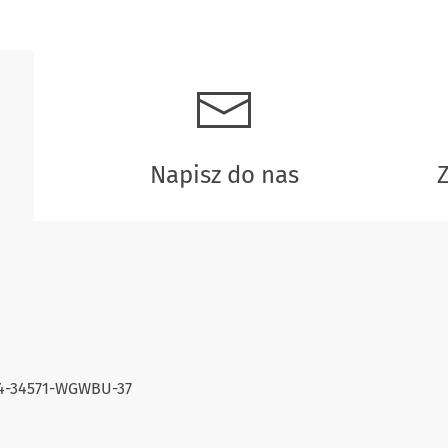
Napisz do nas
24-34571-WGWBU-37