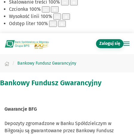
Skalowanie treści
100
%
Czcionka
100
%
Wysokość linii
100
%
Odstęp liter
100
%
Zaloguj się
Bankowy Fundusz Gwarancyjny
Bankowy Fundusz Gwarancyjny
Gwarancje BFG
Depozyty zgromadzone w Banku Spółdzielczym w
Biłgoraju są gwarantowane przez Bankowy Fundusz