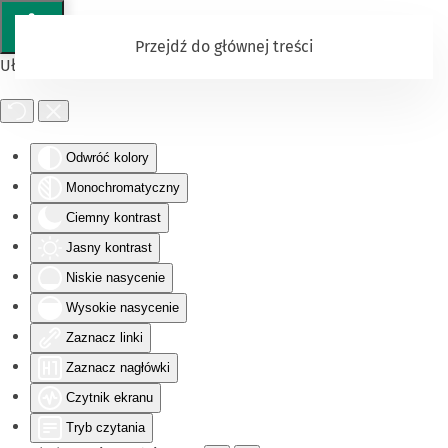
Przejdź do głównej treści
Ułatwienia dostępu
Odwróć kolory
Monochromatyczny
Ciemny kontrast
Jasny kontrast
Niskie nasycenie
Wysokie nasycenie
Zaznacz linki
Zaznacz nagłówki
Czytnik ekranu
Tryb czytania