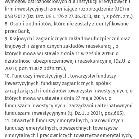
wymogów ostrożnościowych dla instytucji kredytowych i
firm inwestycyjnych zmieniające rozporządzenie (UE) nr
648/2012 (Dz. Urz. UE L 176 z 27.06.2013, str. 1, z późn. zm.),
8. Osób i podmiotów, które nie zostały zidentyfikowane
przez Bank,
9. Krajowych i zagranicznych zakładów ubezpieczeń oraz
krajowych i zagranicznych zakładów reasekuracji, o
których mowa w ustawie z dnia 11 września 2015r. o
działalności ubezpieczeniowej i reasekuracyjnej (Dz.U. z
2021r, poz. 1130 z późn.zm.),
10. Funduszy inwestycyjnych, towarzystw funduszy
inwestycyjnych, funduszy zagranicznych, spółek
zarządzających i oddziałów towarzystw inwestycyjnych, o
których mowa w ustawie z dnia 27 maja 2004r. o
funduszach inwestycyjnych i zarządzaniu alternatywnymi
funduszami inwestycyjnymi (tj. Dz.U. z 2021r, poz.605),
11. Otwartych funduszy emerytalnych, pracowniczych
funduszy emerytalnych, powszechnych towarzystw
emerytalnych i pracowniczych towarzystw emerytalnych,