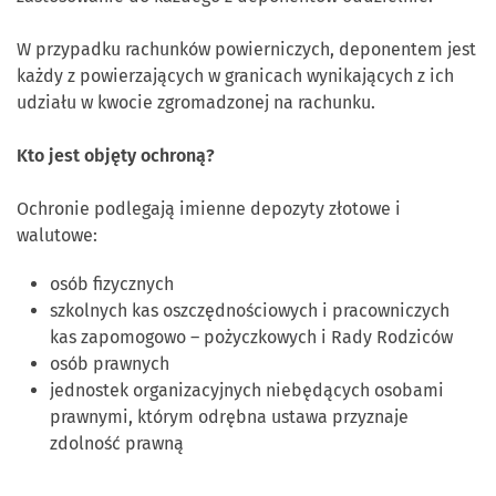
W przypadku rachunków powierniczych, deponentem jest
każdy z powierzających w granicach wynikających z ich
udziału w kwocie zgromadzonej na rachunku.
Kto jest objęty ochroną?
Ochronie podlegają imienne depozyty złotowe i
walutowe:
osób fizycznych
szkolnych kas oszczędnościowych i pracowniczych
kas zapomogowo – pożyczkowych i Rady Rodziców
osób prawnych
jednostek organizacyjnych niebędących osobami
prawnymi, którym odrębna ustawa przyznaje
zdolność prawną