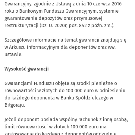
Gwarancyjny, zgodnie z Ustawą z dnia 10 czerwca 2016
roku o Bankowym Funduszu Gwarancyjnym, systemie
gwarantowania depozytów oraz przymusowej
restrukturyzacji (Dz. U. 2020r, poz. 842 z późn. zm.).
Szczegółowe informacje na temat gwarancji znajdują się
w Arkuszu informacyjnym dla deponentów oraz ww.
ustawie.
Wysokość gwarancji
Gwarancjami Funduszu objęte są środki pieniężne o
równowartości w złotych do 100 000 euro w odniesieniu
do każdego deponenta w Banku Spółdzielczego w
Biłgoraju.
Jeżeli deponent posiada wspólny rachunek z inną osobą,
limit równowartości w złotych 100 000 euro ma
zastosowanie do każdego z deponentów oddzielnie.