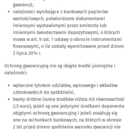
gwarancji,
należności wynikające z bankowych papierów
wartościowych, potwierdzone dokumentami
imiennymi wystawionymi przez emitenta lub
imiennymi świadectwami depozytowymi, o których
mowa w art. 9 ust. 1 ustawy o obrocie instrumentami
finansowymi, o ile zostały wyemitowane przed dniem
2 lipca 2014 r.
Ochroną gwarancyjną nie są objęte środki pieniężne i
należności:
wpłacone tytułem udziałów, wpisowego i wkładów
członkowskich do spółdzielni,
kwoty drobne (suma środków niższa niż równowartość
2,5 euro), jeżeli są one jedynymi środkami deponenta
objętymi ochroną gwarancyjną i jeżeli znajdują się
one na rachunkach bankowych, na których w okresie
2 lat przed dniem spełnienia warunku gwarancji nie