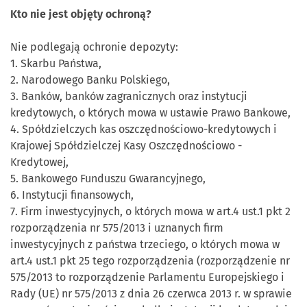
Kto nie jest objęty ochroną?
Nie podlegają ochronie depozyty:
1. Skarbu Państwa,
2. Narodowego Banku Polskiego,
3. Banków, banków zagranicznych oraz instytucji
kredytowych, o których mowa w ustawie Prawo Bankowe,
4. Spółdzielczych kas oszczędnościowo-kredytowych i
Krajowej Spółdzielczej Kasy Oszczędnościowo -
Kredytowej,
5. Bankowego Funduszu Gwarancyjnego,
6. Instytucji finansowych,
7. Firm inwestycyjnych, o których mowa w art.4 ust.1 pkt 2
rozporządzenia nr 575/2013 i uznanych firm
inwestycyjnych z państwa trzeciego, o których mowa w
art.4 ust.1 pkt 25 tego rozporządzenia (rozporządzenie nr
575/2013 to rozporządzenie Parlamentu Europejskiego i
Rady (UE) nr 575/2013 z dnia 26 czerwca 2013 r. w sprawie