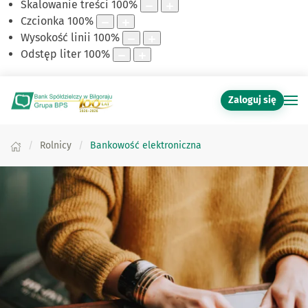
Skalowanie treści
100
%
Czcionka
100
%
Wysokość linii
100
%
Odstęp liter
100
%
Zaloguj się
Rolnicy
Bankowość elektroniczna