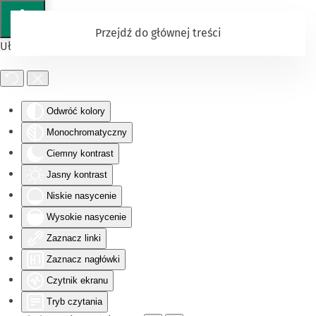
Przejdź do głównej treści
Ułatwienia dostępu
Odwróć kolory
Monochromatyczny
Ciemny kontrast
Jasny kontrast
Niskie nasycenie
Wysokie nasycenie
Zaznacz linki
Zaznacz nagłówki
Czytnik ekranu
Tryb czytania