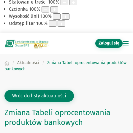
Skalowanie treści
100
%
Czcionka
100
%
Wysokość linii
100
%
Odstęp liter
100
%
Zaloguj się
Aktualności
Zmiana Tabeli oprocentowania produktów
bankowych
Wróć do listy aktualności
Zmiana Tabeli oprocentowania
produktów bankowych