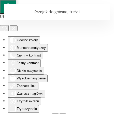
Przejdź do głównej treści
Ułatwienia dostępu
Odwróć kolory
Monochromatyczny
Ciemny kontrast
Jasny kontrast
Niskie nasycenie
Wysokie nasycenie
Zaznacz linki
Zaznacz nagłówki
Czytnik ekranu
Tryb czytania