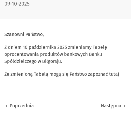
DATA PUBLIKACJI:
09-10-2025
Szanowni Państwo,
Z dniem 10 października 2025 zmieniamy Tabelę
oprocentowania produktów bankowych Banku
Spółdzielczego w Biłgoraju.
Ze zmienioną Tabelą mogą się Państwo zapoznać
tutaj
Poprzednia
Następna