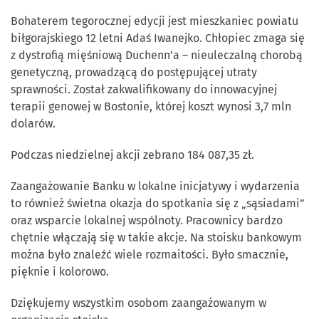
Bohaterem tegorocznej edycji jest mieszkaniec powiatu
biłgorajskiego 12 letni Adaś Iwanejko. Chłopiec zmaga się
z dystrofią mięśniową Duchenn’a – nieuleczalną chorobą
genetyczną, prowadzącą do postępującej utraty
sprawności. Został zakwalifikowany do innowacyjnej
terapii genowej w Bostonie, której koszt wynosi 3,7 mln
dolarów.
Podczas niedzielnej akcji zebrano 184 087,35 zł.
Zaangażowanie Banku w lokalne inicjatywy i wydarzenia
to również świetna okazja do spotkania się z „sąsiadami”
oraz wsparcie lokalnej wspólnoty. Pracownicy bardzo
chętnie włączają się w takie akcje. Na stoisku bankowym
można było znaleźć wiele rozmaitości. Było smacznie,
pięknie i kolorowo.
Dziękujemy wszystkim osobom zaangażowanym w