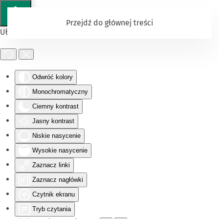
Przejdź do głównej treści
Ułatwienia dostępu
Odwróć kolory
Monochromatyczny
Ciemny kontrast
Jasny kontrast
Niskie nasycenie
Wysokie nasycenie
Zaznacz linki
Zaznacz nagłówki
Czytnik ekranu
Tryb czytania