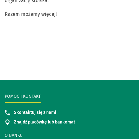
organizację stoiska.
Razem możemy więcej!
POMOC I KONTAKT
Skontaktuj się z nami
Znajdź placówkę lub bankomat
O BANKU