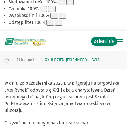
Skalowanie treści
100
%
Czcionka
100
%
Wysokość linii
100
%
Odstęp liter
100
%
Zaloguj się
Aktualności
XXIII DZIEŃ JESIENNEGO LIŚCIA
W dniu 26 października 2025 r. w Biłgoraju na targowisku
„Mój Rynek” odbyła się XXIII akcja charytatywna Dzień
Jesiennego Liścia, której organizatorem jest Szkoła
Podstawowa nr 5 im. Księdza Jana Twardowskiego w
Biłgoraju.
Oczywiście, nie mogło nas tam zabraknąć.