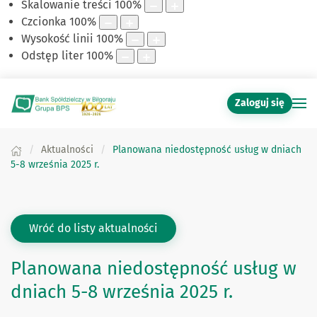
Skalowanie treści
100
%
Czcionka
100
%
Wysokość linii
100
%
Odstęp liter
100
%
Zaloguj się
Aktualności
Planowana niedostępność usług w dniach
5-8 września 2025 r.
Wróć do listy aktualności
Planowana niedostępność usług w
dniach 5-8 września 2025 r.