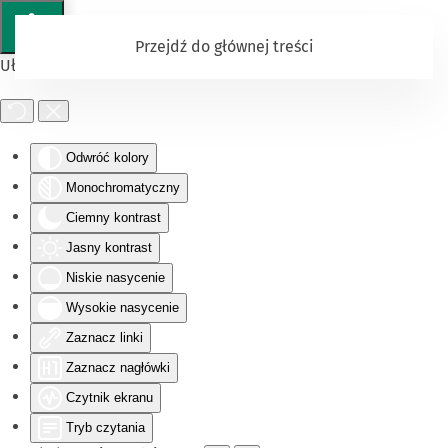
Przejdź do głównej treści
Ułatwienia dostępu
Odwróć kolory
Monochromatyczny
Ciemny kontrast
Jasny kontrast
Niskie nasycenie
Wysokie nasycenie
Zaznacz linki
Zaznacz nagłówki
Czytnik ekranu
Tryb czytania