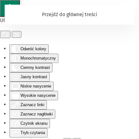
Przejdź do głównej treści
Ułatwienia dostępu
Odwróć kolory
Monochromatyczny
Ciemny kontrast
Jasny kontrast
Niskie nasycenie
Wysokie nasycenie
Zaznacz linki
Zaznacz nagłówki
Czytnik ekranu
Tryb czytania